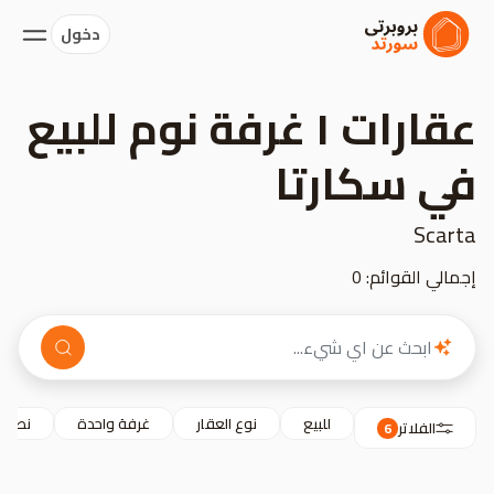
دخول
عقارات ١ غرفة نوم للبيع
في سكارتا
Scarta
إجمالي القوائم: 0
للبيع
نوع العقار
غرفة واحدة
نطاق 
الفلاتر
6