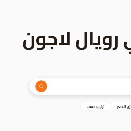
 رويال لاجون
ق السعر
ترتيب حسب