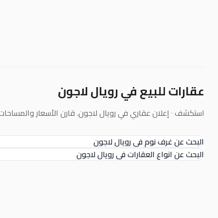
عقارات للبيع في رويال لاجون
استكشف ٠ إعلان عقاري في رويال لاجون. قارن الأسعار والمساحات وأنواع العقارات المتاحة مع فلاتر محدثة.
البحث عن غرف نوم في رويال لاجون
البحث عن انواع العقارات في رويال لاجون