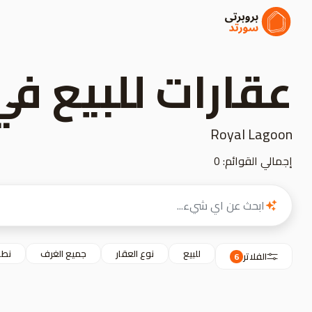
عقارات للبيع في
Royal Lagoon
إجمالي القوائم: 0
للبيع
نوع العقار
جميع الغرف
نطا
الفلاتر
6