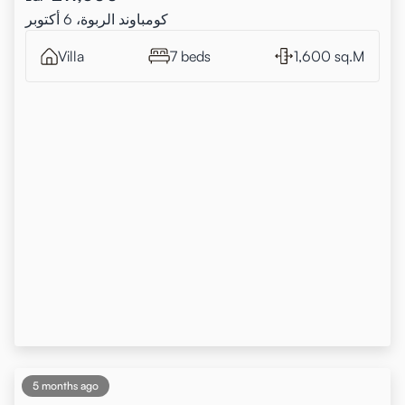
كومباوند الربوة، 6 أكتوبر
Villa
7 beds
1,600 sq.M
5 months ago