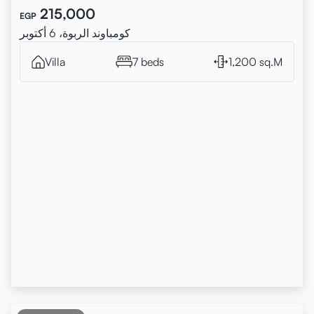
215,000
EGP
كومباوند الربوة، 6 أكتوبر
Villa
7 beds
1,200 sq.M