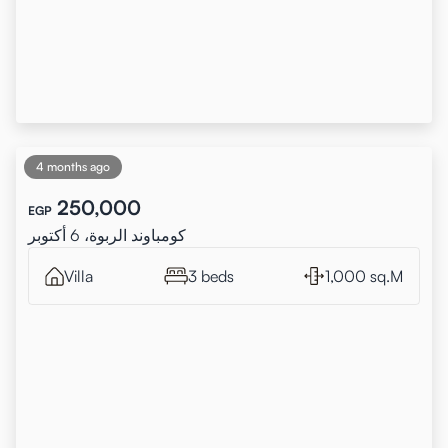
4 months ago
250,000
EGP
كومباوند الربوة، 6 أكتوبر
Villa
3 beds
1,000 sq.M