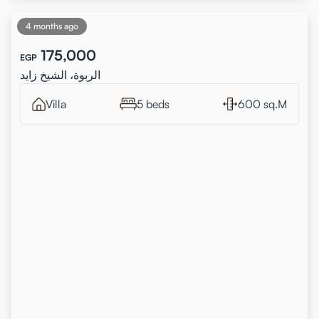
4 months ago
175,000
EGP
الربوة، الشيخ زايد
Villa
5 beds
600 sq.M