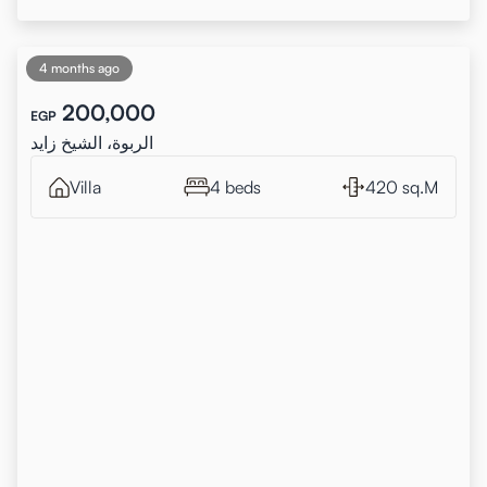
4 months ago
200,000
EGP
الربوة، الشيخ زايد
Villa
4 beds
420 sq.M