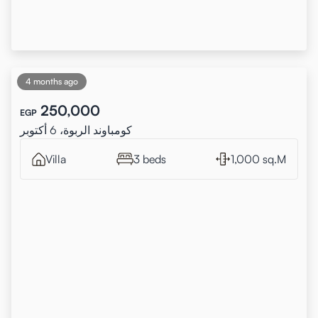
4 months ago
250,000
EGP
كومباوند الربوة، 6 أكتوبر
Villa
3 beds
1,000 sq.M